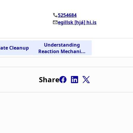
Share