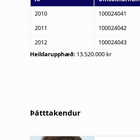
2010
100024041
2011
100024042
2012
100024043
Heildarupphæð:
13.520.000 kr
Þátttakendur