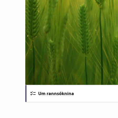
Um rannsóknina