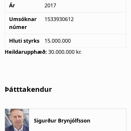
Ár
2017
Umsóknar
1533930612
númer
Hluti styrks
15.000.000
Heildarupphæð:
30.000.000 kr.
Þátttakendur